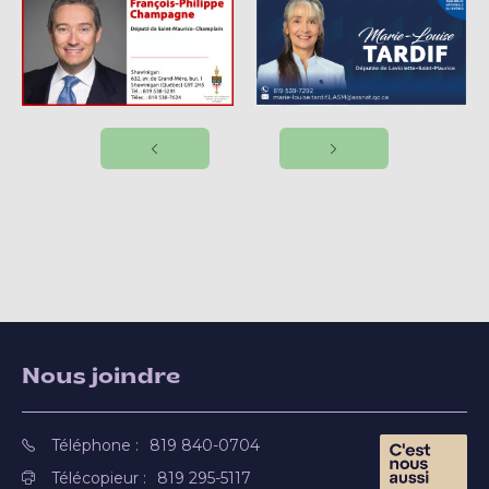
Nous joindre
Téléphone :
819 840-0704
Télécopieur :
819 295-5117