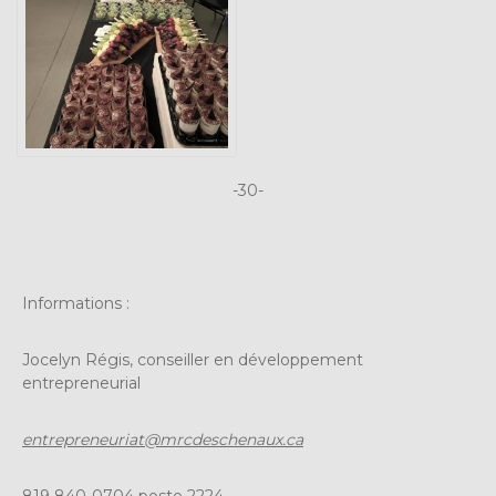
-30-
Informations :
Jocelyn Régis, conseiller en développement
entrepreneurial
entrepreneuriat@mrcdeschenaux.ca
819 840-0704 poste 2224