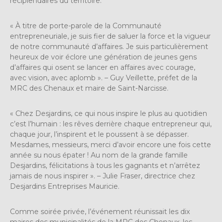
récipiendaires du territoire.
« À titre de porte-parole de la Communauté
entrepreneuriale, je suis fier de saluer la force et la vigueur
de notre communauté d’affaires. Je suis particulièrement
heureux de voir éclore une génération de jeunes gens
d’affaires qui osent se lancer en affaires avec courage,
avec vision, avec aplomb ». – Guy Veillette, préfet de la
MRC des Chenaux et maire de Saint-Narcisse.
« Chez Desjardins, ce qui nous inspire le plus au quotidien
c’est l’humain : les rêves derrière chaque entrepreneur qui,
chaque jour, l’inspirent et le poussent à se dépasser.
Mesdames, messieurs, merci d’avoir encore une fois cette
année su nous épater ! Au nom de la grande famille
Desjardins, félicitations à tous les gagnants et n’arrêtez
jamais de nous inspirer ». – Julie Fraser, directrice chez
Desjardins Entreprises Mauricie.
Comme soirée privée, l’événement réunissait les dix
maires des municipalités de la MRC des Chenaux, les