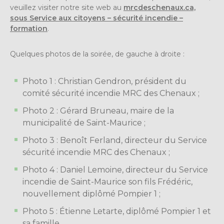
veuillez visiter notre site web au
mrcdeschenaux.ca,
sous Service aux citoyens – sécurité incendie –
formation
.
Quelques photos de la soirée, de gauche à droite :
Photo 1 : Christian Gendron, président du
comité sécurité incendie MRC des Chenaux ;
Photo 2 : Gérard Bruneau, maire de la
municipalité de Saint-Maurice ;
Photo 3 : Benoît Ferland, directeur du Service
sécurité incendie MRC des Chenaux ;
Photo 4 : Daniel Lemoine, directeur du Service
incendie de Saint-Maurice son fils Frédéric,
nouvellement diplômé Pompier 1 ;
Photo 5 : Étienne Letarte, diplômé Pompier 1 et
sa famille.