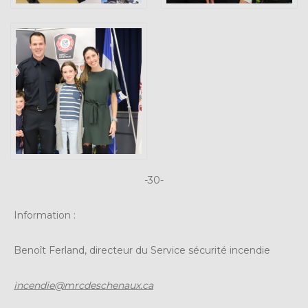
-30-
Information :
Benoît Ferland, directeur du Service sécurité incendie
incendie@mrcdeschenaux.ca