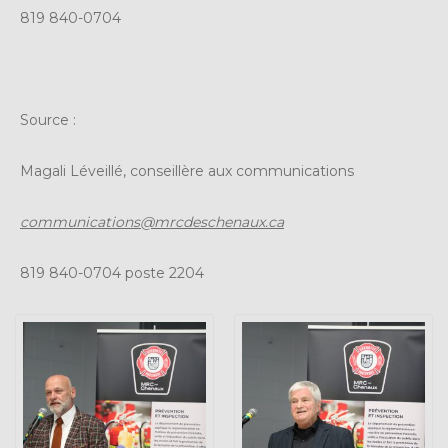
819 840-0704
Source :
Magali Léveillé, conseillère aux communications
communications@mrcdeschenaux.ca
819 840-0704 poste 2204