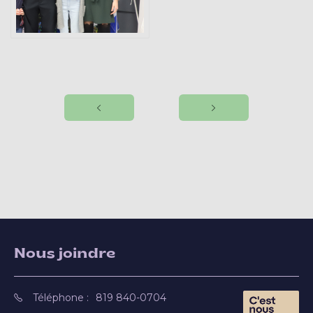
Nous joindre
Téléphone :
819 840-0704