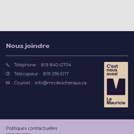
Nous joindre
Téléphone :
819 840-0704
Télécopieur :
819 295-5117
Courriel :
info@mrcdeschenaux.ca
Politiques contractuelles