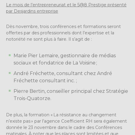
Le mois de l’entrepreneuriat et le 5@8 Prestige présenté
par Desjardins entreprise
Dès novembre, trois conférences et formations seront
offertes par des professionnels dont l’expertise et la
notoriété ne sont plus à faire. Il s’agit de :
Marie Pier Lemaire, gestionnaire de médias
sociaux et fondatrice de La Voisine ;
André Fréchette, consultant chez André
Fréchette consultant inc. ;
Pierre Bertin, conseiller principal chez Stratégie
Trois-Quatorze.
De plus, la formation « La résistance au changement
n’existe pas » par l’agence Coefficient RH sera également
donnée le 23 novembre dans le cadre des Conférences
matinales. À noter que les places sont limitées et que