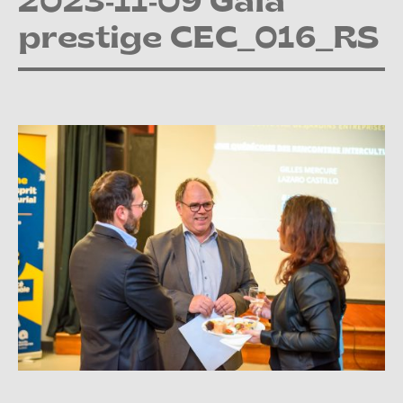
2023-11-09 Gala
prestige CEC_016_RS