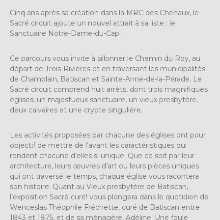
Cinq ans après sa création dans la MRC des Chenaux, le
Sacré circuit ajoute un nouvel attrait à sa liste : le
Sanctuaire Notre-Dame-du-Cap.
Ce parcours vous invite à sillonner le Chemin du Roy, au
départ de Trois-Rivières et en traversant les municipalités
de Champlain, Batiscan et Sainte-Anne-de-la-Pérade. Le
Sacré circuit comprend huit arrêts, dont trois magnifiques
églises, un majestueux sanctuaire, un vieux presbytère,
deux calvaires et une crypte singulière.
Les activités proposées par chacune des églises ont pour
objectif de mettre de l’avant les caractéristiques qui
rendent chacune d’elles si unique. Que ce soit par leur
architecture, leurs œuvres d’art ou leurs pièces uniques
qui ont traversé le temps, chaque église vous racontera
son histoire. Quant au Vieux presbytère de Batiscan,
l’exposition Sacré curé! vous plongera dans le quotidien de
Wenceslas Théophile Fréchette, curé de Batiscan entre
1843 et 1875, et de sa ménagère, Adéline. Une foule