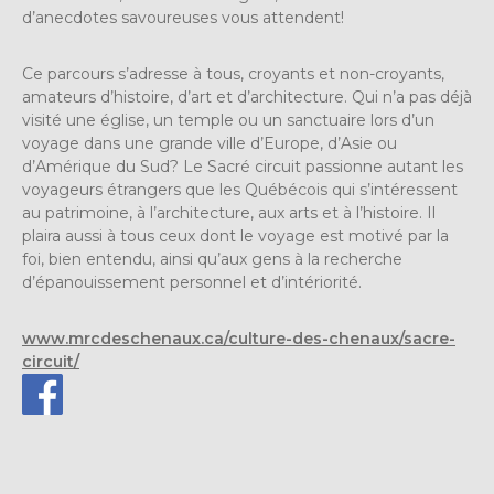
d’anecdotes savoureuses vous attendent!
Ce parcours s’adresse à tous, croyants et non-croyants,
amateurs d’histoire, d’art et d’architecture. Qui n’a pas déjà
visité une église, un temple ou un sanctuaire lors d’un
voyage dans une grande ville d’Europe, d’Asie ou
d’Amérique du Sud? Le Sacré circuit passionne autant les
voyageurs étrangers que les Québécois qui s’intéressent
au patrimoine, à l’architecture, aux arts et à l’histoire. Il
plaira aussi à tous ceux dont le voyage est motivé par la
foi, bien entendu, ainsi qu’aux gens à la recherche
d’épanouissement personnel et d’intériorité.
www.mrcdeschenaux.ca/culture-des-chenaux/sacre-
circuit/