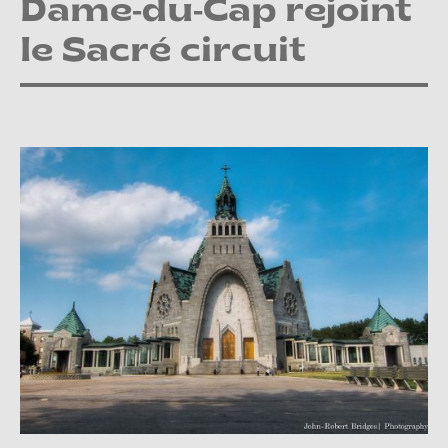
Dame-du-Cap rejoint
le Sacré circuit