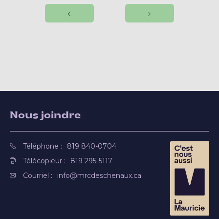
Nous joindre
Téléphone :
819 840-0704
Télécopieur :
819 295-5117
Courriel :
info@mrcdeschenaux.ca