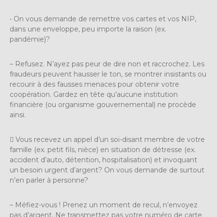
• On vous demande de remettre vos cartes et vos NIP,
dans une enveloppe, peu importe la raison (ex.
pandémie)?
– Refusez. N’ayez pas peur de dire non et raccrochez. Les
fraudeurs peuvent hausser le ton, se montrer insistants ou
recourir à des fausses menaces pour obtenir votre
coopération. Gardez en tête qu’aucune institution
financière (ou organisme gouvernemental) ne procède
ainsi.
 Vous recevez un appel d’un soi-disant membre de votre
famille (ex. petit fils, nièce) en situation de détresse (ex.
accident d’auto, détention, hospitalisation) et invoquant
un besoin urgent d’argent? On vous demande de surtout
n’en parler à personne?
– Méfiez-vous ! Prenez un moment de recul, n’envoyez
pas d’argent. Ne transmettez pas votre numéro de carte