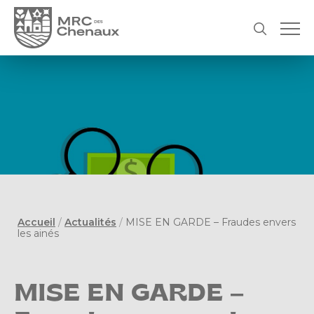
Accueil
/
Actualités
/
MISE EN GARDE – Fraudes envers
les ainés
MISE EN GARDE –