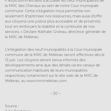
« Nous sommes ravis d’accueillir les neuf municipalités de
la MRC des Chenaux au sein de notre Cour municipale
commune. Cette intégration nous permettra non
seulement d’optimiser nos ressources, mais aussi d’offrir
aux citoyens une justice plus accessible et de proximité,
tout en renforçant la stabilité et la continuité de nos
services. » Déclare Nathalie Groleau, directrice générale de
la MRC de Mékinac.
L’intégration des neuf municipalités à la Cour municipale
commune de la MRC de Mékinac seront effectives dès le
13 juin. Les citoyens seront tenus informés des
développements ainsi que des détails via les canaux de
communication habituels de leurs municipalités
respectives, notamment sur le site web de la MRC de
Mékinac, au www.mrcmekinac.com.
– 30 –
Source :