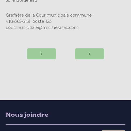
Julie Bordeleau
Greffière de la Cour municipale commune
418-365-5151, poste 123
cour.municipale@mrcmekinac.com
Nous joindre