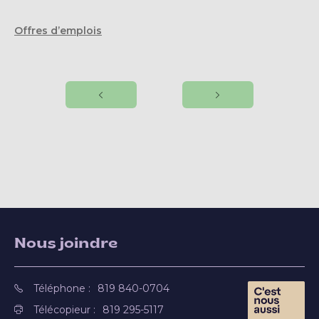
Offres d’emplois
Nous joindre
Téléphone :
819 840-0704
Télécopieur :
819 295-5117