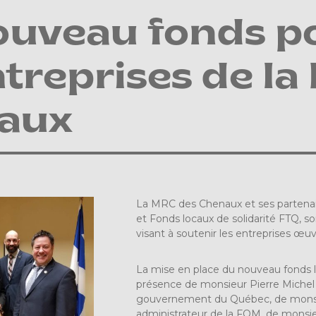
ouveau fonds po
ntreprises de l
aux
La MRC des Chenaux et ses partenair
et Fonds locaux de solidarité FTQ, s
visant à soutenir les entreprises œuvr
La mise en place du nouveau fonds lo
présence de monsieur Pierre Michel
gouvernement du Québec, de monsie
administrateur de la FQM, de monsi