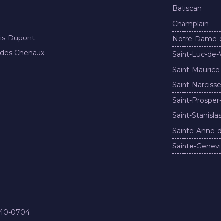
Batiscan
Champlain
nis-Dupont
Notre-Dame-
 des Chenaux
Saint-Luc-de-
Saint-Maurice
Saint-Narcisse
Saint-Prosper
Saint-Stanisla
Sainte-Anne-d
Sainte-Genevi
840-0704