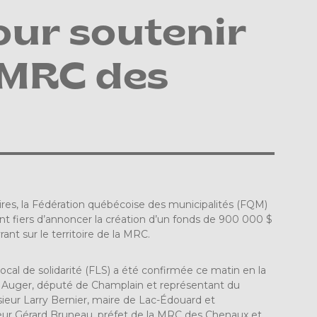
ur soutenir
a MRC des
es, la Fédération québécoise des municipalités (FQM)
ont fiers d’annoncer la création d’un fonds de 900 000 $
ant sur le territoire de la MRC.
cal de solidarité (FLS) a été confirmée ce matin en la
 Auger, député de Champlain et représentant du
ur Larry Bernier, maire de Lac-Édouard et
eur Gérard Bruneau, préfet de la MRC des Chenaux et