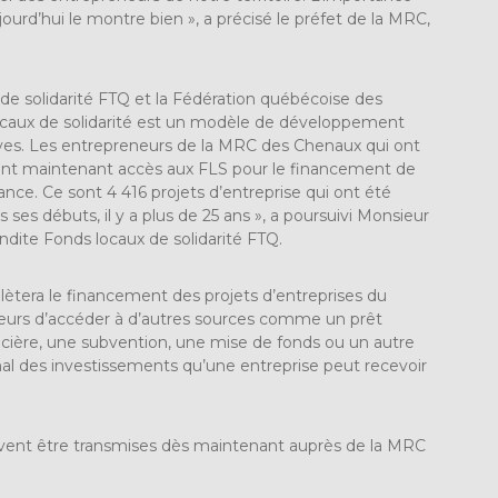
ourd’hui le montre bien », a précisé le préfet de la MRC,
 de solidarité FTQ et la Fédération québécoise des
locaux de solidarité est un modèle de développement
uves. Les entrepreneurs de la MRC des Chenaux qui ont
 ont maintenant accès aux FLS pour le financement de
ce. Ce sont 4 416 projets d’entreprise qui ont été
 ses débuts, il y a plus de 25 ans », a poursuivi Monsieur
dite Fonds locaux de solidarité FTQ.
plètera le financement des projets d’entreprises du
eneurs d’accéder à d’autres sources comme un prêt
ncière, une subvention, une mise de fonds ou un autre
al des investissements qu’une entreprise peut recevoir
nt être transmises dès maintenant auprès de la MRC