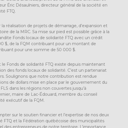
ur Éric Désaulniers, directeur général de la société en
ité FTQ.
la réalisation de projets de démarrage, d’expansion et
ritoire de la MRC. Sa mise sur pied est possible grâce à la
ndite Fonds locaux de solidarité FTQ avec un crédit
000 $, de la FQM contribuant pour un montant de
tribuant pour une somme de 50 000 $.
t le Fonds de solidarité FTQ existe depuis maintenant
ion des fonds locaux de solidarité. C’est un partenariat
rs. Soulignons que notre contribution est rendue
llions de dollars mise en place par le gouvernement du
FLS dans les régions non couvertes jusqu’à
ernier, maire de Lac-Édouard, membre du conseil
té exécutif de la FQM.
er sur le soutien financier et l’expertise de nos deux
ité FTQ et la Fédération québécoise des municipalités
l des entrepreneurs de notre territoire. L’importance