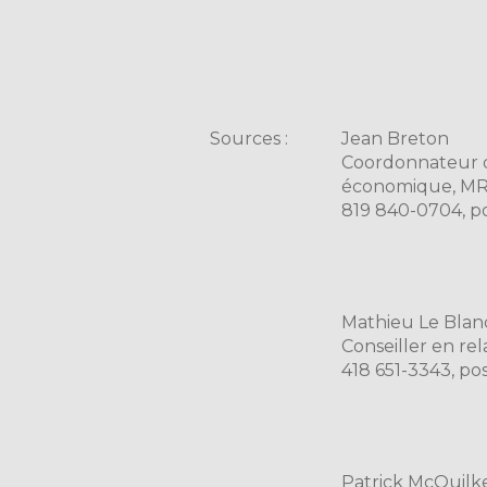
Sources :
Jean Breton
Coordonnateur 
économique, MR
819 840-0704, p
Mathieu Le Blan
Conseiller en re
418 651-3343, po
Patrick McQuilk