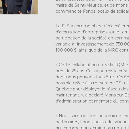
maire de Saint-Maurice, et de monsie
commandite Fonds locaux de solidar
Le FLS a comme objectif d’accélérer 
d’acquisition d’entreprises sur le ter
participation de la société en comma
variable à l’investissement de 750 
100 000 $, ainsi que de la MRC con
« Cette collaboration entre la FQM e
près de 25 ans. Cela a permis la créat
dont nous pouvons tous être très fie
possible grâce à la mesure de 3,5 mi
Québec pour déployer le réseau des 
maintenant. », a déclaré Monsieur B
d’administration et membre du comi
« Nous sommes très heureux de compt
partenaires, Fonds locaux de solidar
qui, comme nous, croient au potentie