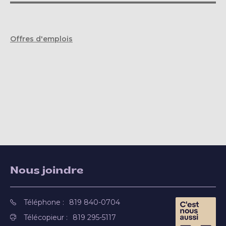
Offres d'emplois
Nous joindre
Téléphone :
819 840-0704
Télécopieur :
819 295-5117