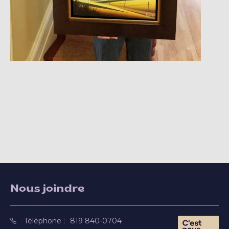
Nous joindre
Téléphone :
819 840-0704