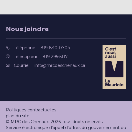
Nous joindre
Téléphone :
819 840-0704
Télécopieur :
819 295-5117
Courriel :
info@mrcdeschenaux.ca
Politiques contractuelles
plan du site
© MRC des Chenaux. 2026 Tous droits réservés
Service électronique d’appel d’offres du gouvernement du