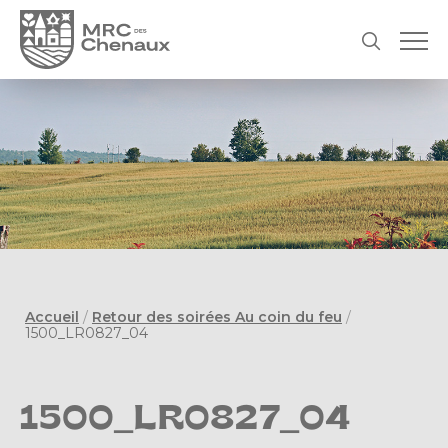
Accueil
/
Retour des soirées Au coin du feu
/
1500_LR0827_04
1500_LR0827_04