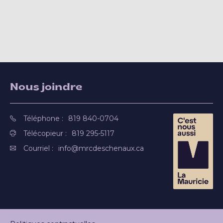
Nous joindre
Téléphone :
819 840-0704
Télécopieur :
819 295-5117
Courriel :
info@mrcdeschenaux.ca