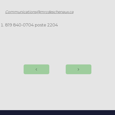
Communications@mrcdeschenaux.ca
819 840-0704 poste 2204