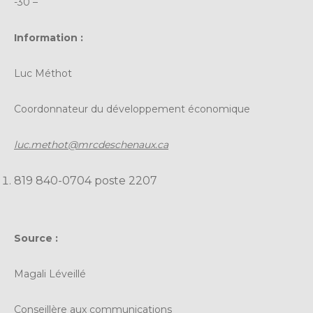
-30 –
Information :
Luc Méthot
Coordonnateur du développement économique
luc.methot@mrcdeschenaux.ca
819 840-0704 poste 2207
Source :
Magali Léveillé
Conseillère aux communications