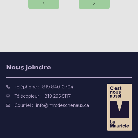
Nous joindre
Téléphone :
819 840-0704
Télécopieur :
819 295-5117
Courriel :
info@mrcdeschenaux.ca