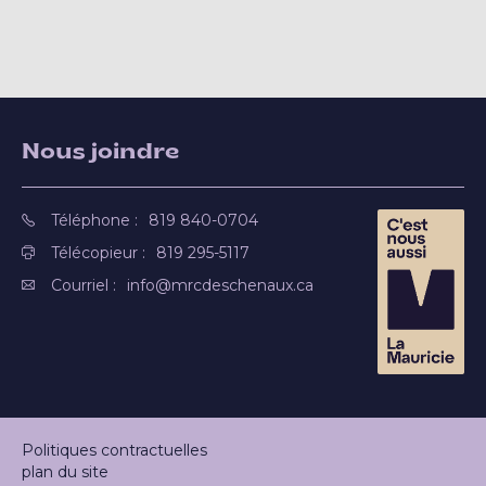
Nous joindre
Téléphone :
819 840-0704
Télécopieur :
819 295-5117
Courriel :
info@mrcdeschenaux.ca
Politiques contractuelles
plan du site