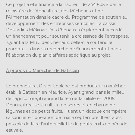
Ce projet a été financé à la hauteur de 244 605 $ par le
ministère de l’Agriculture, des Pêcheries et de
l’Alimentation dans le cadre du Programme de soutien au
développement des entreprises serricoles. La caisse
Desjardins Mékinac-Des Chenaux a également accordé
un financement pour soutenir la croissance de l’entreprise.
Quant à la MRC des Chenaux, celle-ci a soutenu le
promoteur dans sa recherche de financement et dans
l’élaboration du plan d’affaires spécifique au projet.
À propos du Maraîcher de Batiscan
Le propriétaire, Olivier Leblanc, est producteur maraîcher
établi à Batiscan en Mauricie. Ayant grandi dans le milieu
de l’agriculture, il reprend la ferme familiale en 2005.
Depuis, il réalise la culture en serres et en champ de
légumes et de petits fruits. Il tient un kiosque champêtre
saisonnier en opération de mai à septembre. Il est aussi
possible de faire l’autocueillette de petits fruits en période
estivale.