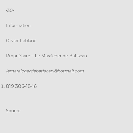
-30-
Information :
Olivier Leblanc
Propriétaire – Le Maraîcher de Batiscan
lemaraicherdebatiscan@hotmail.com
819 386-1846
Source :