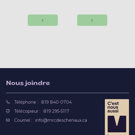
Nous joindre
Téléphone :
819 840-0704
Télécopieur :
819 295-5117
Courriel :
info@mrcdeschenaux.ca