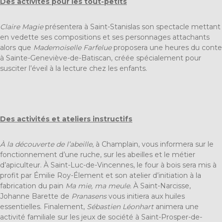
Des activités pour les tout-petits
Claire Magie
présentera à Saint-Stanislas son spectacle mettant
en vedette ses compositions et ses personnages attachants
alors que
Mademoiselle Farfelue
proposera une heures du conte
à Sainte-Geneviève-de-Batiscan, créée spécialement pour
susciter l’éveil à la lecture chez les enfants.
Des activités et ateliers instructifs
À la découverte de l’abeille
, à Champlain, vous informera sur le
fonctionnement d’une ruche, sur les abeilles et le métier
d’apiculteur. À Saint-Luc-de-Vincennes, le four à bois sera mis à
profit par Émilie Roy-Élement et son atelier d’initiation à la
fabrication du pain
Ma mie, ma meule.
À Saint-Narcisse,
Johanne Barette de
Pranasens
vous initiera aux huiles
essentielles. Finalement,
Sébastien Léonhart
animera une
activité familiale sur les jeux de société à Saint-Prosper-de-