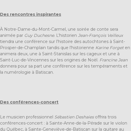
Des rencontres inspirantes
À Notre-Dame-du-Mont-Carmel, une soirée de conte sera
animée par
Guy Duchesne
. L’historien
Jean-François Veilleux
tiendra une conférence sur l’histoire des autochtones à Saint-
Prosper-de-Champlain tandis que l’historienne
Karine Forget
en
animera deux, une à Saint-Stanislas sur les cageux et une à
Saint-Luc-de-Vincennes sur les origines de Noël.
Francine
Jean
donnera pour sa part une conférence sur les tempéraments et
la numérologie à Batiscan.
Des conférences-concert
Le musicien professionnel
Sébastien Deshaies
offrira trois
conférences-concert : à Sainte-Anne-de-la-Pérade sur le violon
du Québec, à Sainte-Geneviève-de-Batiscan sur la guitare au