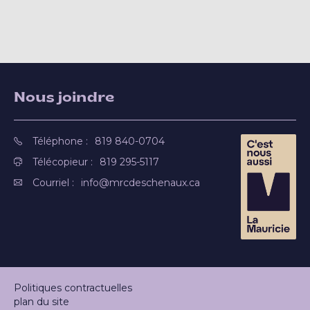
Nous joindre
Téléphone :
819 840-0704
Télécopieur :
819 295-5117
Courriel :
info@mrcdeschenaux.ca
Politiques contractuelles
plan du site