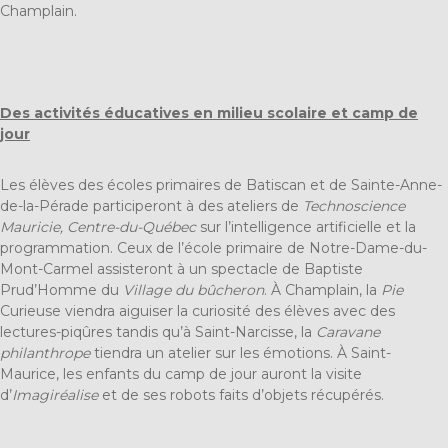
Champlain.
Des activités éducatives en milieu scolaire et camp de
jour
Les élèves des écoles primaires de Batiscan et de Sainte-Anne-
de-la-Pérade participeront à des ateliers de
Technoscience
Mauricie, Centre-du-Québec
sur l’intelligence artificielle et la
programmation. Ceux de l’école primaire de Notre-Dame-du-
Mont-Carmel assisteront à un spectacle de Baptiste
Prud’Homme du
Village du bûcheron
. À Champlain, la
Pie
Curieuse viendra aiguiser la curiosité des élèves avec des
lectures-piqûres tandis qu’à Saint-Narcisse, la
Caravane
philanthrope
tiendra un atelier sur les émotions. À Saint-
Maurice, les enfants du camp de jour auront la visite
d’
Imagiréalise
et de ses robots faits d’objets récupérés.