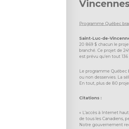
Vincennes 
Programme Québec bra
Saint-Luc-de-Vincenne
20 869 $ chacun le proje
branché. Ce projet de 24
est prévu qu’en tout 136
Le programme Québec bran
ou non desservies. La sé
En tout, plus de 80 proj
Citations :
« L’accès à Internet haute
de tous les Canadiens, p
Notre gouvernement recon