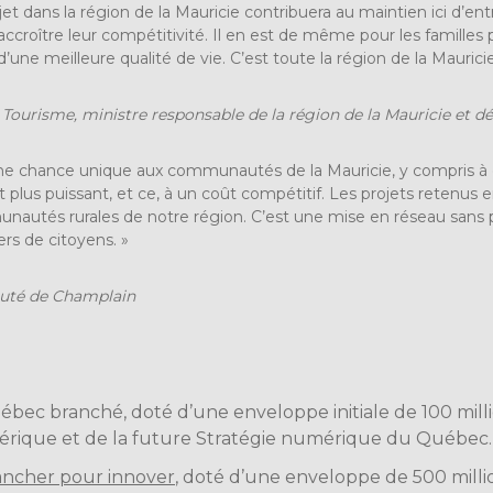
ojet dans la région de la Mauricie contribuera au maintien ici d’e
ccroître leur compétitivité. Il en est de même pour les familles 
une meilleure qualité de vie. C’est toute la région de la Mauricie
 Tourisme, ministre responsable de la région de la Mauricie et dé
e chance unique aux communautés de la Mauricie, y compris à ce
et plus puissant, et ce, à un coût compétitif. Les projets retenu
utés rurales de notre région. C’est une mise en réseau sans pr
ers de citoyens. »
puté de Champlain
ébec branché
, doté d’une enveloppe initiale de 100 milli
érique
et de la future
Stratégie numérique du Québec
.
ancher pour innover
, doté d’une enveloppe de 500 mil