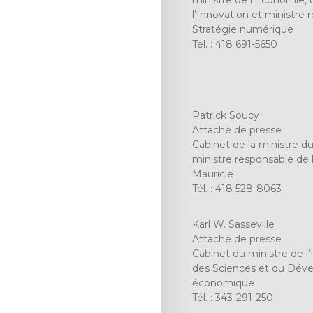
ministre de l’Économie, 
l’Innovation et ministre 
Stratégie numérique
Tél. : 418 691-5650
Patrick Soucy
Attaché de presse
Cabinet de la ministre d
ministre responsable de l
Mauricie
Tél. : 418 528-8063
Karl W. Sasseville
Attaché de presse
Cabinet du ministre de l’
des Sciences et du Dé
économique
Tél. : 343-291-250