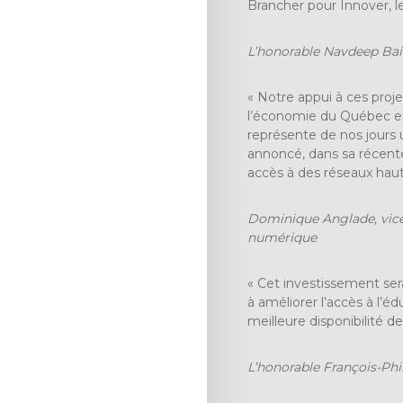
Brancher pour Innover, l
L’honorable Navdeep Bai
« Notre appui à ces proj
l’économie du Québec et 
représente de nos jours
annoncé, dans sa récente
accès à des réseaux haut
Dominique Anglade, vice-
numérique
« Cet investissement sera
à améliorer l’accès à l’é
meilleure disponibilité de
L’honorable François-Ph