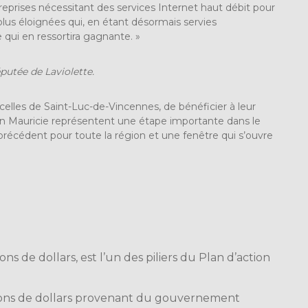
ntreprises nécessitant des services Internet haut débit pour
plus éloignées qui, en étant désormais servies
 qui en ressortira gagnante. »
putée de Laviolette.
lles de Saint-Luc-de-Vincennes, de bénéficier à leur
s en Mauricie représentent une étape importante dans le
écédent pour toute la région et une fenêtre qui s’ouvre
ons de dollars, est l’un des piliers du
Plan d’action
lions de dollars provenant du gouvernement