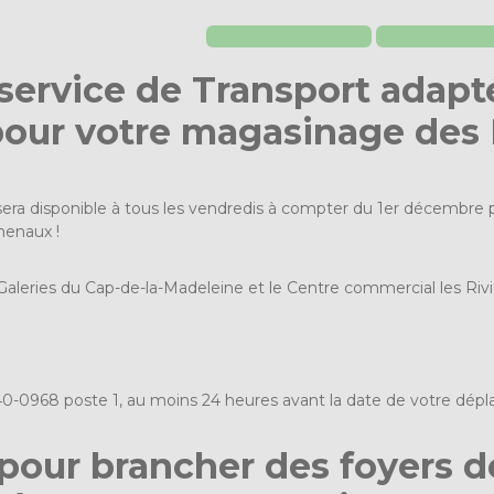
e service de Transport adapté
our votre magasinage des F
era disponible à tous les vendredis à compter du 1er décembre po
henaux !
 Galeries du Cap-de-la-Madeleine et le Centre commercial les Rivi
40-0968 poste 1, au moins 24 heures avant la date de votre dép
pour brancher des foyers d