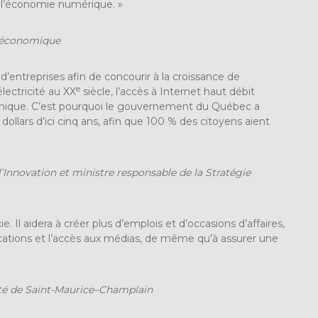
 l’économie numérique.‎ »
t économique
entreprises afin de concourir à la croissance de
e
ectricité au XX
siècle, l’accès à Internet haut débit
mique. C’est pourquoi le gouvernement du Québec a
llars d’ici cinq ans, afin que 100 % des citoyens aient
’Innovation et ministre responsable de la Stratégie
Il aidera à créer plus d’emplois et d’occasions d’affaires,
nications et l’accès aux médias, de même qu’à assurer une
té de
Saint-Maurice–Champlain