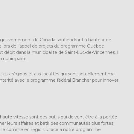
gouvernement du Canada soutiendront à hauteur de
ie lors de l’appel de projets du programme Québec
t débit dans la municipalité de Saint-Luc-de-Vincennes. Il
 municipalité.
 aux régions et aux localités qui sont actuellement mal
ntarité avec le programme fédéral Brancher pour innover.
t haute vitesse sont des outils qui doivent être à la portée
er leurs affaires et bâtir des communautés plus fortes.
n ville comme en région. Grâce à notre programme