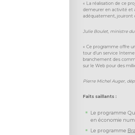
« La réalisation de ce pr
demeurer en activité et a
adéquatement, jouiront d’
Julie Boulet, ministre du
« Ce programme offre un
tour d’un service Intern
branchement des communa
sur le Web pour des milli
Pierre Michel Auger, dé
Faits saillants :
Le
programme Qu
en économie num
Le programme
Br