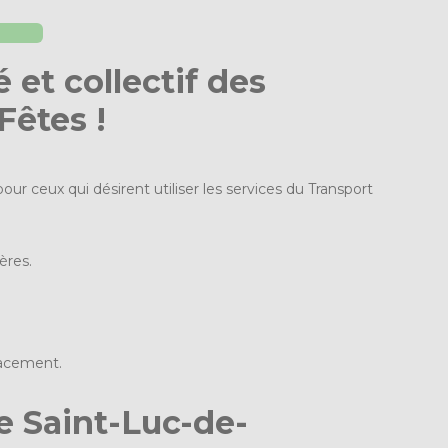
 et collectif des
êtes !
ur ceux qui désirent utiliser les services du Transport
ères.
lacement.
e Saint-Luc-de-