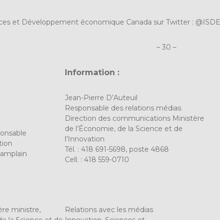
nces et Développement économique Canada sur Twitter :
@ISDE
– 30 –
Information :
Jean-Pierre D’Auteuil
Responsable des relations médias
Direction des communications Ministère
de l’Économie, de la Science et de
ponsable
l’Innovation
tion
Tél. : 418 691-5698, poste 4868
amplain
Cell. : 418 559-0710
re ministre,
Relations avec les médias