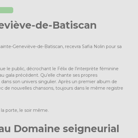
neviève-de-Batiscan
Sainte-Geneviève-de-Batiscan, recevra Safia Nolin pour sa
e le public, décrochant le Félix de l’interprète féminine
au gala précédent. Qu’elle chante ses propres
 dans son univers singulier. Après un premier album de
 avec de nouvelles chansons, toujours dans le même registre
 la porte, le soir même.
 au Domaine seigneurial