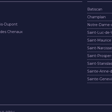
Batiscan
Champlain
nis-Dupont
Notre-Dame-
 des Chenaux
Saint-Luc-de-
Saint-Maurice
Saint-Narcisse
Saint-Prosper
Saint-Stanisla
Sainte-Anne-d
Sainte-Genevi