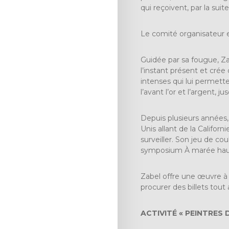
qui reçoivent, par la suit
Le comité organisateur e
Guidée par sa fougue, Za
l’instant présent et crée
intenses qui lui permette
l’avant l’or et l’argent, 
Depuis plusieurs années, 
Unis allant de la Califor
surveiller. Son jeu de c
symposium À marée haute
Zabel offre une œuvre à l
procurer des billets tout
ACTIVITÉ « PEINTRES 