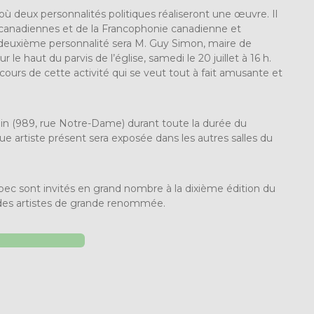
 où deux personnalités politiques réaliseront une œuvre. Il
s canadiennes et de la Francophonie canadienne et
a deuxième personnalité sera M. Guy Simon, maire de
le haut du parvis de l’église, samedi le 20 juillet à 16 h.
rs de cette activité qui se veut tout à fait amusante et
in (989, rue Notre-Dame) durant toute la durée du
artiste présent sera exposée dans les autres salles du
bec sont invités en grand nombre à la dixième édition du
des artistes de grande renommée.