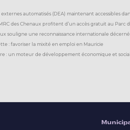
s externes automatisés (DEA) maintenant accessibles da
 MRC des Chenaux profitent d’un accès gratuit au Parc de
x souligne une reconnaissance internationale décernée
tte : favoriser la mixité en emploi en Mauricie
lture : un moteur de développement économique et socia
Municipa