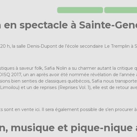
n en spectacle à Sainte-Ge
20 h, la salle Denis‑Dupont de l’école secondaire Le Tremplin à 
ques à saveur folk, Safia Nolin a su charmer autant la critique qu
ADISQ 2017, un an après avoir été nommée révélation de l’année 
ions bien senties de classiques québécois, Safia nous transporte
Limoilou) et un de reprises (Reprises Vol. 1), elle est de retour
ets sont en vente
ici
. Il sera également possible de s’en procurer à
on, musique et pique-nique