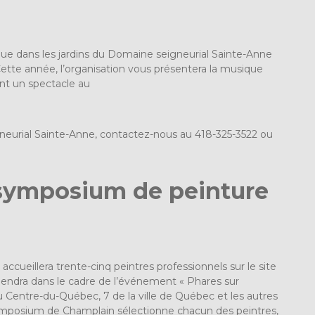
ique dans les jardins du Domaine seigneurial Sainte-Anne
. Cette année, l’organisation vous présentera la musique
ont un spectacle au
neurial Sainte-Anne, contactez-nous au 418-325-3522 ou
symposium de peinture
ueillera trente-cinq peintres professionnels sur le site
 tiendra dans le cadre de l’événement « Phares sur
du Centre-du-Québec, 7 de la ville de Québec et les autres
symposium de Champlain sélectionne chacun des peintres,