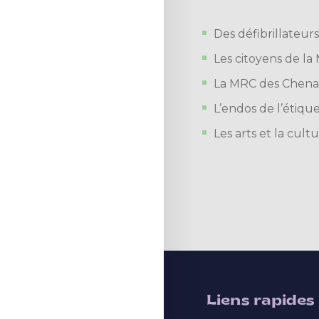
Des défibrillateur
Les citoyens de la
La MRC des Chenau
L’endos de l’étique
Les arts et la cu
Liens rapides