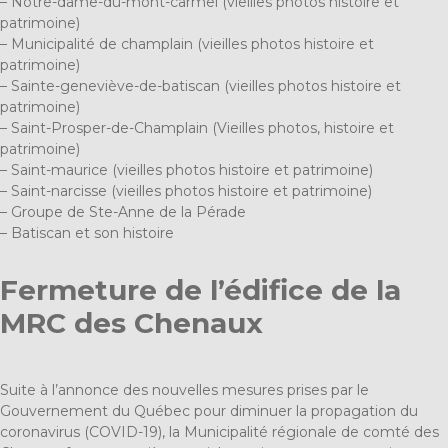
–
Notre-dame-du-mont-carmel (vieilles photos histoire et
patrimoine)
–
Municipalité de champlain (vieilles photos histoire et
patrimoine)
–
Sainte-geneviève-de-batiscan (vieilles photos histoire et
patrimoine)
–
Saint-Prosper-de-Champlain (Vieilles photos, histoire et
patrimoine)
–
Saint-maurice (vieilles photos histoire et patrimoine)
–
Saint-narcisse (vieilles photos histoire et patrimoine)
–
Groupe de Ste-Anne de la Pérade
–
Batiscan et son histoire
Fermeture de l’édifice de la
MRC des Chenaux
Suite à l’annonce des nouvelles mesures prises par le
Gouvernement du Québec pour diminuer la propagation du
coronavirus (COVID-19), la Municipalité régionale de comté des