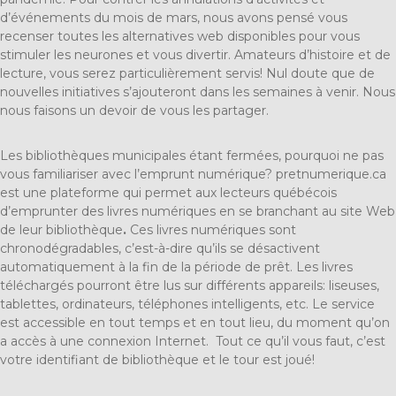
d’événements du mois de mars, nous avons pensé vous
recenser toutes les alternatives web disponibles pour vous
stimuler les neurones et vous divertir. Amateurs d’histoire et de
lecture, vous serez particulièrement servis! Nul doute que de
nouvelles initiatives s’ajouteront dans les semaines à venir. Nous
nous faisons un devoir de vous les partager.
Les bibliothèques municipales étant fermées, pourquoi ne pas
vous familiariser avec l’emprunt numérique?
pretnumerique.ca
est une plateforme qui permet aux lecteurs québécois
d’emprunter des livres numériques en se branchant au site Web
de leur bibliothèque
.
Ces livres numériques sont
chronodégradables, c’est-à-dire qu’ils se désactivent
automatiquement à la fin de la période de prêt. Les livres
téléchargés pourront être lus sur différents appareils: liseuses,
tablettes, ordinateurs, téléphones intelligents, etc. Le service
est accessible en tout temps et en tout lieu, du moment qu’on
a accès à une connexion Internet.
Tout ce qu’il vous faut, c’est
votre identifiant de bibliothèque et le tour est joué!