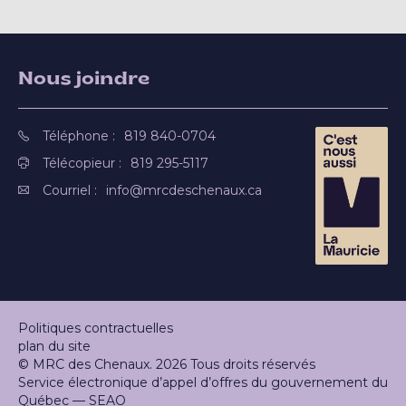
Nous joindre
Téléphone :
819 840-0704
Télécopieur :
819 295-5117
Courriel :
info@mrcdeschenaux.ca
Politiques contractuelles
plan du site
© MRC des Chenaux. 2026 Tous droits réservés
Service électronique d’appel d’offres du gouvernement du
Québec — SEAO