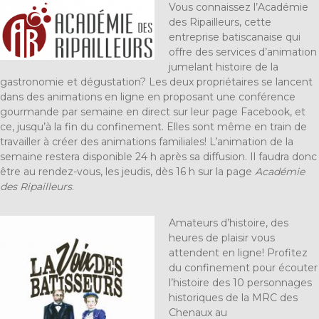
Vous connaissez l’Académie
des Ripailleurs, cette
entreprise batiscanaise qui
offre des services d’animation
jumelant histoire de la
gastronomie et dégustation? Les deux propriétaires se lancent
dans des animations en ligne en proposant une conférence
gourmande par semaine en direct sur leur page Facebook, et
ce, jusqu’à la fin du confinement. Elles sont même en train de
travailler à créer des animations familiales! L’animation de la
semaine restera disponible 24 h après sa diffusion. Il faudra donc
être au rendez-vous, les jeudis, dès 16 h sur la page
Académie
des Ripailleurs
.
Amateurs d’histoire, des
heures de plaisir vous
attendent en ligne! Profitez
du confinement pour écouter
l’histoire des 10 personnages
historiques de la MRC des
Chenaux au