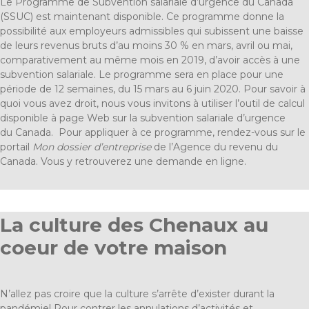
Le Programme de Subvention salariale d’urgence du Canada
(SSUC) est maintenant disponible. Ce programme donne la
possibilité aux employeurs admissibles qui subissent une baisse
de leurs revenus bruts d’au moins 30 % en mars, avril ou mai,
comparativement au même mois en 2019, d’avoir accès à une
subvention salariale. Le programme sera en place pour une
période de 12 semaines, du 15 mars au 6 juin 2020. Pour savoir à
quoi vous avez droit, nous vous invitons à utiliser l’outil de calcul
disponible à
page Web sur la subvention salariale d’urgence
du Canada
. Pour appliquer à ce programme, rendez-vous sur le
portail
Mon dossier d’entreprise
de l’Agence du revenu du
Canada. Vous y retrouverez une demande en ligne.
La culture des Chenaux au
coeur de votre maison
N’allez pas croire que la culture s’arrête d’exister durant la
pandémie! Pour contrer les annulations d’activités et