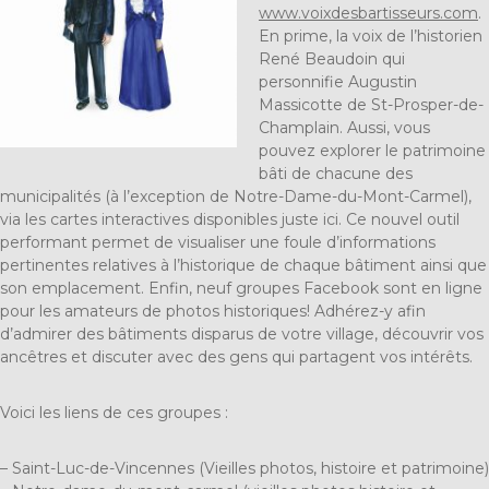
www.voixdesbartisseurs.com
.
En prime, la voix de l’historien
René Beaudoin
qui
personnifie Augustin
Massicotte de St-Prosper-de-
Champlain. Aussi, vous
pouvez explorer le patrimoine
bâti de chacune des
municipalités (à l’exception de Notre-Dame-du-Mont-Carmel),
via les cartes interactives disponibles juste
ici
. Ce nouvel outil
performant permet de visualiser une foule d’informations
pertinentes relatives à l’historique de chaque bâtiment ainsi que
son emplacement. Enfin, neuf groupes Facebook sont en ligne
pour les amateurs de photos historiques! Adhérez-y afin
d’admirer des bâtiments disparus de votre village, découvrir vos
ancêtres et discuter avec des gens qui partagent vos intérêts.
Voici les liens de ces groupes :
–
Saint-Luc-de-Vincennes (Vieilles photos, histoire et patrimoine)