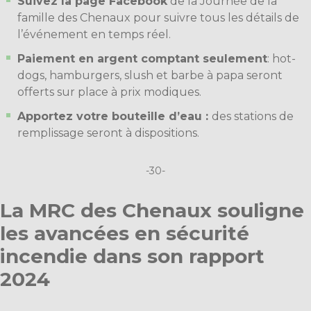
Suivez la page Facebook
de la
Journée de la
famille des Chenaux
pour suivre tous les détails de
l’événement en temps réel.
Paiement en argent comptant seulement
: hot-
dogs, hamburgers, slush et barbe à papa seront
offerts sur place à prix modiques.
Apportez votre bouteille d’eau :
des stations de
remplissage seront à dispositions.
-30-
La MRC des Chenaux souligne
les avancées en sécurité
incendie dans son rapport
2024