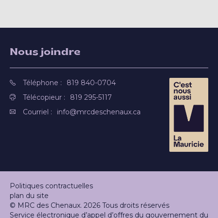
Nous joindre
Téléphone :
819 840-0704
Télécopieur :
819 295-5117
Courriel :
info@mrcdeschenaux.ca
Politiques contractuelles
plan du site
© MRC des Chenaux. 2026 Tous droits réservés
Service électronique d’appel d’offres du gouvernement du