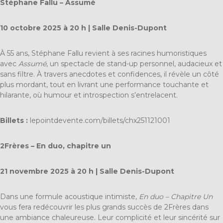
Stéphane Fallu – Assumé
10 octobre 2025 à 20 h | Salle Denis-Dupont
À 55 ans, Stéphane Fallu revient à ses racines humoristiques
avec
Assumé
, un spectacle de stand-up personnel, audacieux et
sans filtre. À travers anecdotes et confidences, il révèle un côté
plus mordant, tout en livrant une performance touchante et
hilarante, où humour et introspection s’entrelacent.
Billets :
lepointdevente.com/billets/chx251121001
2Frères – En duo, chapitre un
21 novembre 2025 à 20 h | Salle Denis-Dupont
Dans une formule acoustique intimiste,
En duo – Chapitre Un
vous fera redécouvrir les plus grands succès de 2Frères dans
une ambiance chaleureuse. Leur complicité et leur sincérité sur