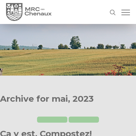
Archive for mai, 2023
Ça y est. Compostez!