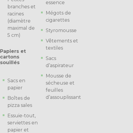
essence
branches et
Mégots de
racines
cigarettes
(diamètre
maximal de
Styromousse
5 cm)
Vêtements et
textiles
Papiers et
cartons
Sacs
souillés
d’aspirateur
Mousse de
Sacs en
sécheuse et
papier
feuilles
d’assouplissant
Boîtes de
pizza sales
Essuie-tout,
serviettes en
papier et