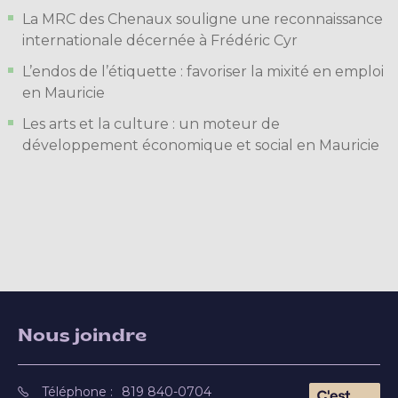
La MRC des Chenaux souligne une reconnaissance
internationale décernée à Frédéric Cyr
L’endos de l’étiquette : favoriser la mixité en emploi
en Mauricie
Les arts et la culture : un moteur de
développement économique et social en Mauricie
Nous joindre
Téléphone :
819 840-0704