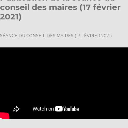
conseil des maires (17 février
2021)
SÉANCE DU CONSEIL DES MAIRES (17 FÉVRIER 2021)