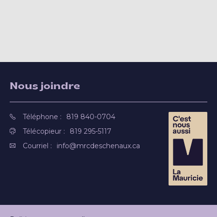
Nous joindre
Téléphone :
819 840-0704
Télécopieur :
819 295-5117
Courriel :
info@mrcdeschenaux.ca