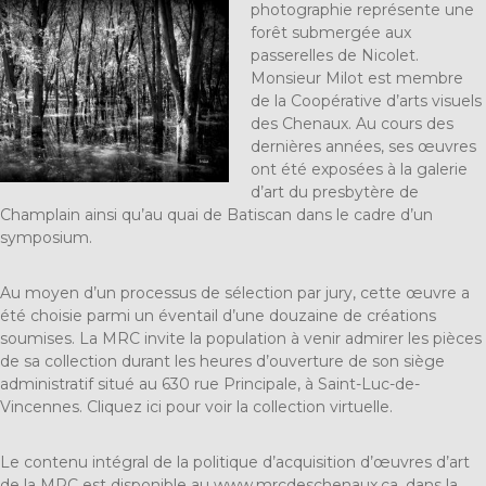
photographie représente une
forêt submergée aux
passerelles de Nicolet.
Monsieur Milot est membre
de la Coopérative d’arts visuels
des Chenaux. Au cours des
dernières années, ses œuvres
ont été exposées à la galerie
d’art du presbytère de
Champlain ainsi qu’au quai de Batiscan dans le cadre d’un
symposium.
Au moyen d’un processus de sélection par jury, cette œuvre a
été choisie parmi un éventail d’une douzaine de créations
soumises. La MRC invite la population à venir admirer les pièces
de sa collection durant les heures d’ouverture de son siège
administratif situé au 630 rue Principale, à Saint-Luc-de-
Vincennes. Cliquez
ici
pour voir la collection virtuelle.
Le contenu intégral de la politique d’acquisition d’œuvres d’art
de la MRC est disponible au
www.mrcdeschenaux.ca
, dans la