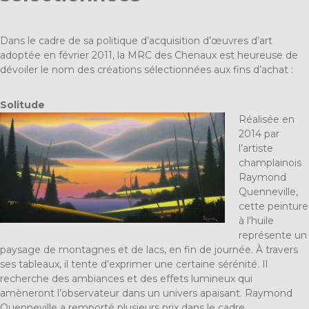
Dans le cadre de sa politique d’acquisition d’œuvres d’art
adoptée en février 2011, la MRC des Chenaux est heureuse de
dévoiler le nom des créations sélectionnées aux fins d’achat :
Solitude
Réalisée en
2014 par
l’artiste
champlainois
Raymond
Quenneville,
cette peinture
à l’huile
représente un
paysage de montagnes et de lacs, en fin de journée. À travers
ses tableaux, il tente d’exprimer une certaine sérénité. Il
recherche des ambiances et des effets lumineux qui
amèneront l’observateur dans un univers apaisant. Raymond
Quenneville a remporté plusieurs prix dans le cadre