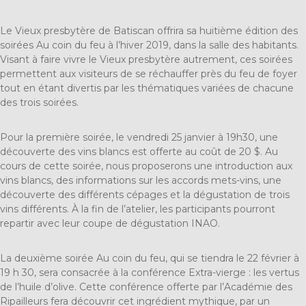
Le Vieux presbytère de Batiscan
offrira sa huitième édition des
soirées Au coin du feu à l’hiver 2019, dans la salle des habitants.
Visant à faire vivre le Vieux presbytère autrement, ces soirées
permettent aux visiteurs de se réchauffer près du feu de foyer
tout en étant divertis par les thématiques variées de chacune
des trois soirées.
Pour la première soirée, le vendredi 25 janvier à 19h30, une
découverte des vins blancs
est offerte au coût de 20 $. Au
cours de cette soirée, nous proposerons une introduction aux
vins blancs, des informations sur les accords mets-vins, une
découverte des différents cépages et la dégustation de trois
vins différents. À la fin de l’atelier, les participants pourront
repartir avec leur coupe de dégustation INAO.
La deuxième soirée Au coin du feu, qui se tiendra le 22 février à
19 h 30, sera consacrée à la
conférence Extra-vierge : les vertus
de l’huile d’olive
. Cette conférence offerte par l’Académie des
Ripailleurs fera découvrir cet ingrédient mythique, par un