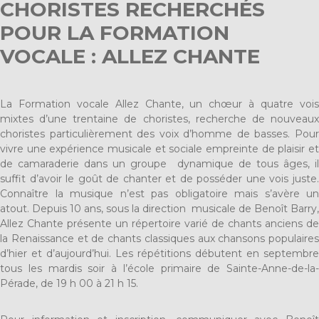
CHORISTES RECHERCHÉS
POUR LA FORMATION
VOCALE : ALLEZ CHANTE
La Formation vocale Allez Chante, un chœur à quatre vois
mixtes d’une trentaine de choristes, recherche de nouveaux
choristes particulièrement des voix d’homme de basses. Pour
vivre une expérience musicale et sociale empreinte de plaisir et
de camaraderie dans un groupe dynamique de tous âges, il
suffit d’avoir le goût de chanter et de posséder une vois juste.
Connaître la musique n’est pas obligatoire mais s’avère un
atout. Depuis 10 ans, sous la direction musicale de Benoît Barry,
Allez Chante présente un répertoire varié de chants anciens de
la Renaissance et de chants classiques aux chansons populaires
d’hier et d’aujourd’hui. Les répétitions débutent en septembre
tous les mardis soir à l’école primaire de Sainte-Anne-de-la-
Pérade, de 19 h 00 à 21 h 15.