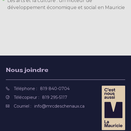
Les arts et la culture : un moteur de
développement économique et social en Mauricie
Nous joindre
Téléphone :
819 840-0704
Télécopieur :
819 295-5117
Courriel :
info@mrcdeschenaux.ca