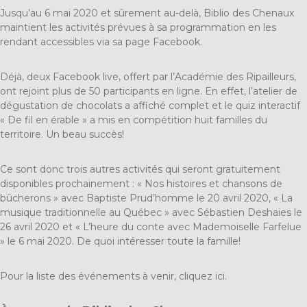
Jusqu’au 6 mai 2020 et sûrement au-delà,
Biblio des Chenaux
maintient les activités prévues à sa programmation en les
rendant accessibles via sa page Facebook.
Déjà, deux Facebook live, offert par l’Académie des Ripailleurs,
ont rejoint plus de 50 participants en ligne. En effet, l’atelier de
dégustation de chocolats a affiché complet et le quiz interactif
« De fil en érable » a mis en compétition huit familles du
territoire. Un beau succès!
Ce sont donc trois autres activités qui seront gratuitement
disponibles prochainement : « Nos histoires et chansons de
bûcherons » avec Baptiste Prud’homme le 20 avril 2020, « La
musique traditionnelle au Québec » avec Sébastien Deshaies le
26 avril 2020 et « L’heure du conte avec Mademoiselle Farfelue
» le 6 mai 2020. De quoi intéresser toute la famille!
Pour la liste des événements à venir, cliquez
ici
.