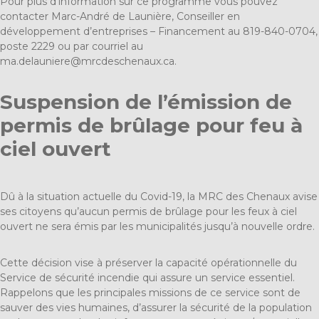
Pour plus d’information sur ce programme vous pouvez
contacter Marc-André de Launière, Conseiller en
développement d’entreprises – Financement au 819-840-0704,
poste 2229 ou par courriel au
ma.delauniere@mrcdeschenaux.ca
.
Suspension de l’émission de
permis de brûlage pour feu à
ciel ouvert
Dû à la situation actuelle du Covid-19, la MRC des Chenaux avise
ses citoyens qu’aucun permis de brûlage pour les feux à ciel
ouvert ne sera émis par les municipalités jusqu’à nouvelle ordre.
Cette décision vise à préserver la capacité opérationnelle du
Service de sécurité incendie qui assure un service essentiel.
Rappelons que les principales missions de ce service sont de
sauver des vies humaines, d’assurer la sécurité de la population