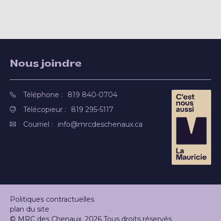
Nous joindre
Téléphone :
819 840-0704
Télécopieur :
819 295-5117
Courriel :
info@mrcdeschenaux.ca
Politiques contractuelles
plan du site
© MRC des Chenaux. 2026 Tous droits réservés