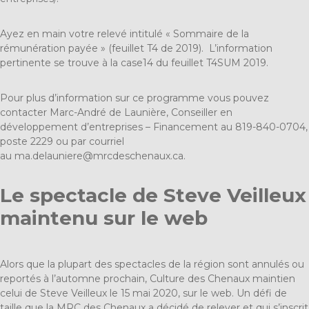
Ayez en main votre relevé intitulé « Sommaire de la
rémunération payée » (feuillet T4 de 2019). L’information
pertinente se trouve à la case14 du feuillet T4SUM 2019.
Pour plus d’information sur ce programme vous pouvez
contacter Marc-André de Launière, Conseiller en
développement d’entreprises – Financement au 819-840-0704,
poste 2229 ou par courriel
au
ma.delauniere@mrcdeschenaux.ca
.
Le spectacle de Steve Veilleux
maintenu sur le web
Alors que la plupart des spectacles de la région sont annulés ou
reportés à l’automne prochain, Culture des Chenaux maintien
celui de Steve Veilleux le 15 mai 2020, sur le web. Un défi de
taille que la MRC des Chenaux a décidé de relever et qui s’inscrit