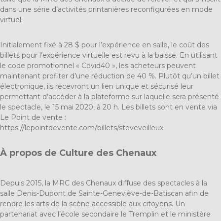
dans une série d’activités printanières reconfigurées en mode
virtuel.
Initialement fixé à 28 $ pour l’expérience en salle, le coût des
billets pour l’expérience virtuelle est revu à la baisse. En utilisant
le code promotionnel « Covid40 », les acheteurs peuvent
maintenant profiter d’une réduction de 40 %. Plutôt qu’un billet
électronique, ils recevront un lien unique et sécurisé leur
permettant d’accéder à la plateforme sur laquelle sera présenté
le spectacle, le 15 mai 2020, à 20 h. Les billets sont en vente via
Le Point de vente :
https://lepointdevente.com/billets/steveveilleux
.
À propos de Culture des Chenaux
Depuis 2015, la MRC des Chenaux diffuse des spectacles à la
salle Denis-Dupont de Sainte-Geneviève-de-Batiscan afin de
rendre les arts de la scène accessible aux citoyens. Un
partenariat avec l’école secondaire le Tremplin et le ministère