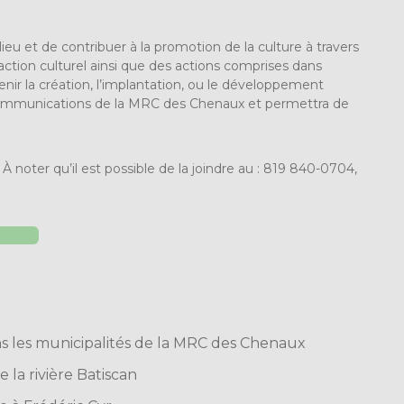
eu et de contribuer à la promotion de la culture à travers
d’action culturel ainsi que des actions comprises dans
enir la création, l’implantation, ou le développement
s communications de la MRC des Chenaux et permettra de
À noter qu’il est possible de la joindre au : 819 840-0704,
ns les municipalités de la MRC des Chenaux
 la rivière Batiscan