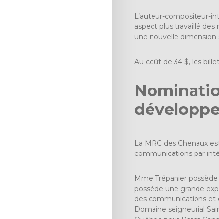
L’auteur-compositeur-int
aspect plus travaillé des
une nouvelle dimension su
Au coût de 34 $, les bil
Nomination
développe
La MRC des Chenaux est 
communications par inté
Mme Trépanier possède un
possède une grande expér
des communications et c
Domaine seigneurial Sain