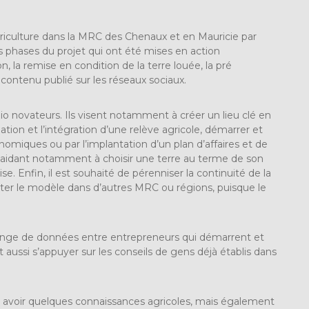
agriculture dans la MRC des Chenaux et en Mauricie par
es phases du projet qui ont été mises en action
la remise en condition de la terre louée, la pré
 contenu publié sur les réseaux sociaux.
bio novateurs. Ils visent notamment à créer un lieu clé en
ation et l’intégration d’une relève agricole, démarrer et
nomiques ou par l’implantation d’un plan d’affaires et de
’aidant notamment à choisir une terre au terme de son
e. Enfin, il est souhaité de pérenniser la continuité de la
rter le modèle dans d’autres MRC ou régions, puisque le
change de données entre entrepreneurs qui démarrent et
 aussi s’appuyer sur les conseils de gens déjà établis dans
nt avoir quelques connaissances agricoles, mais également