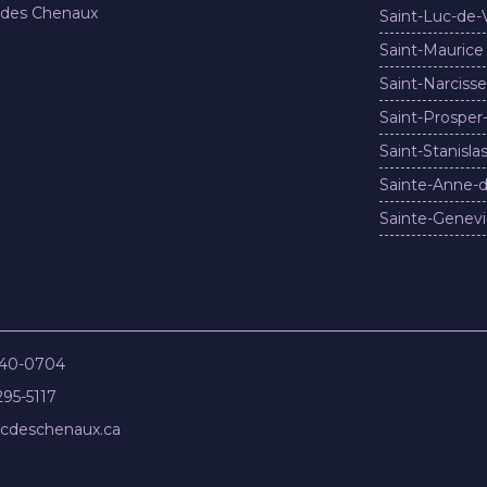
 des Chenaux
Saint-Luc-de-
Saint-Maurice
Saint-Narcisse
Saint-Prosper
Saint-Stanisla
Sainte-Anne-d
Sainte-Genevi
840-0704
295-5117
cdeschenaux.ca