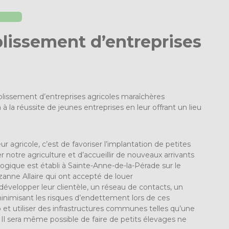
ablissement d’entreprises
ablissement d’entreprises agricoles maraîchères
à la réussite de jeunes entreprises en leur offrant un lieu
 agricole, c’est de favoriser l’implantation de petites
 notre agriculture et d’accueillir de nouveaux arrivants
logique est établi à Sainte-Anne-de-la-Pérade sur le
uzanne Allaire qui ont accepté de louer
développer leur clientèle, un réseau de contacts, un
 minimisant les risques d’endettement lors de ces
o et utiliser des infrastructures communes telles qu’une
Il sera même possible de faire de petits élevages ne