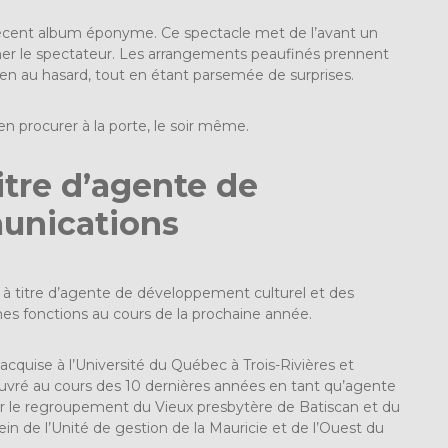
 récent album éponyme. Ce spectacle met de l’avant un
 planer le spectateur. Les arrangements peaufinés prennent
rien au hasard, tout en étant parsemée de surprises.
’en procurer à la porte, le soir même.
itre d’agente de
unications
 titre d’agente de développement culturel et des
s fonctions au cours de la prochaine année.
cquise à l’Université du Québec à Trois-Rivières et
œuvré au cours des 10 dernières années en tant qu’agente
r le regroupement du Vieux presbytère de Batiscan et du
 de l’Unité de gestion de la Mauricie et de l’Ouest du