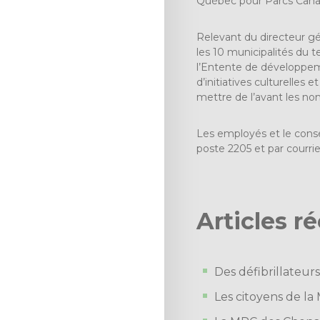
Québec pour Parcs Cana
Relevant du directeur gé
les 10 municipalités du te
l’Entente de développemen
d’initiatives culturelle
mettre de l’avant les no
Les employés et le consei
poste 2205 et par courrie
Articles r
Des défibrillateur
Les citoyens de la