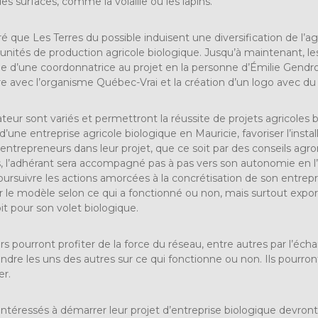
s surfaces, comme la volaille ou les lapins.
ré que Les Terres du possible induisent une diversification de l’
 unités de production agricole biologique. Jusqu’à maintenant, l
’une coordonnatrice au projet en la personne d’Émilie Gendron, 
erre avec l’organisme Québec-Vrai et la création d’un logo avec du
ateur sont variés et permettront la réussite de projets agricoles 
une entreprise agricole biologique en Mauricie, favoriser l’install
entrepreneurs dans leur projet, que ce soit par des conseils agro
, l’adhérant sera accompagné pas à pas vers son autonomie en l
poursuivre les actions amorcées à la concrétisation de son entrepris
 le modèle selon ce qui a fonctionné ou non, mais surtout expo
it pour son volet biologique.
 pourront profiter de la force du réseau, entre autres par l’é
dre les uns des autres sur ce qui fonctionne ou non. Ils pourront
er.
 intéressés à démarrer leur projet d’entreprise biologique devro