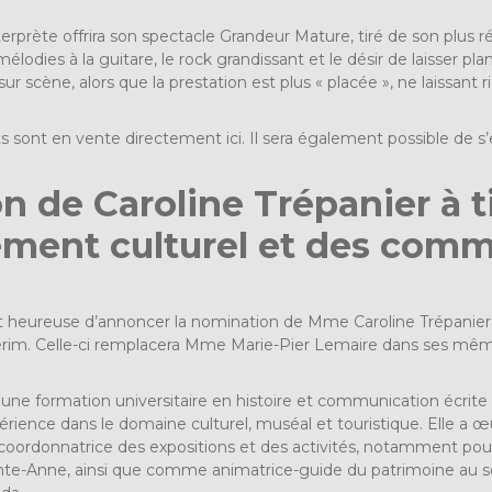
erprète offrira son spectacle Grandeur Mature, tiré de son plus
 mélodies à la guitare, le rock grandissant et le désir de laisser
r scène, alors que la prestation est plus « placée », ne laissant 
lets sont en vente directement
ici
. Il sera également possible de s
 de Caroline Trépanier à t
ment culturel et des comm
heureuse d’annoncer la nomination de Mme Caroline Trépanier à
rim. Celle-ci remplacera Mme Marie-Pier Lemaire dans ses même
e formation universitaire en histoire et communication écrite a
ience dans le domaine culturel, muséal et touristique. Elle a 
oordonnatrice des expositions et des activités, notamment pou
te-Anne, ainsi que comme animatrice-guide du patrimoine au sein