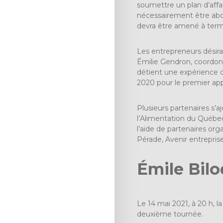
soumettre un plan d’affa
nécessairement être abou
devra être amené à term
Les entrepreneurs désira
Émilie Gendron, coordonn
détient une expérience d
2020 pour le premier app
Plusieurs partenaires s’a
l’Alimentation du Québec
l’aide de partenaires or
Pérade, Avenir entrepri
Émile Bil
Le 14 mai 2021, à 20 h, 
deuxième tournée.