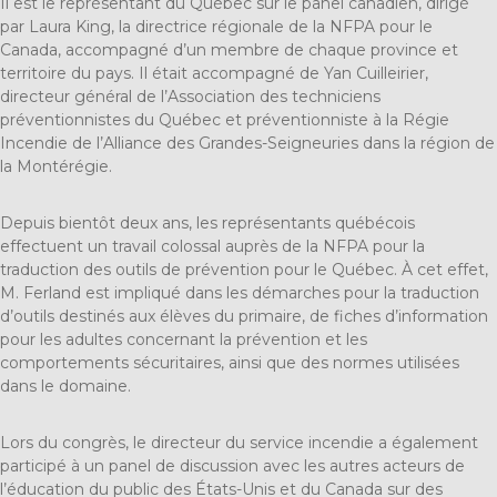
Il est le représentant du Québec sur le panel canadien, dirigé
par Laura King, la directrice régionale de la NFPA pour le
Canada, accompagné d’un membre de chaque province et
territoire du pays. Il était accompagné de Yan Cuilleirier,
directeur général de l’Association des techniciens
préventionnistes du Québec et préventionniste à la Régie
Incendie de l’Alliance des Grandes-Seigneuries dans la région de
la Montérégie.
Depuis bientôt deux ans, les représentants québécois
effectuent un travail colossal auprès de la NFPA pour la
traduction des outils de prévention pour le Québec. À cet effet,
M. Ferland est impliqué dans les démarches pour la traduction
d’outils destinés aux élèves du primaire, de fiches d’information
pour les adultes concernant la prévention et les
comportements sécuritaires, ainsi que des normes utilisées
dans le domaine.
Lors du congrès, le directeur du service incendie a également
participé à un panel de discussion avec les autres acteurs de
l’éducation du public des États-Unis et du Canada sur des