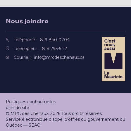
Nous joindre
Téléphone :
819 840-0704
Télécopieur :
819 295-5117
Courriel :
info@mrcdeschenaux.ca
Politiques contractuelles
plan du site
© MRC des Chenaux. 2026 Tous droits réservés
Service électronique d’appel d’offres du gouvernement du
Québec — SEAO