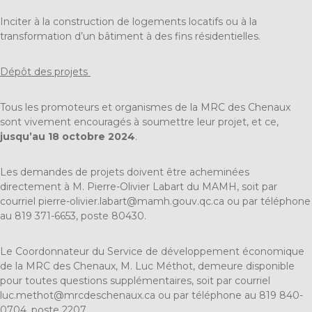
Inciter à la construction de logements locatifs ou à la
transformation d’un bâtiment à des fins résidentielles.
Dépôt des projets
Tous les promoteurs et organismes de la MRC des Chenaux
sont vivement encouragés à soumettre leur projet, et ce,
jusqu’au 18 octobre 2024
.
Les demandes de projets doivent être acheminées
directement à M. Pierre-Olivier Labart du MAMH, soit par
courriel
pierre-olivier.labart@mamh.gouv.qc.ca
ou par téléphone
au 819 371-6653, poste 80430.
Le Coordonnateur du Service de développement économique
de la MRC des Chenaux, M. Luc Méthot, demeure disponible
pour toutes questions supplémentaires, soit par courriel
luc.methot@mrcdeschenaux.ca
ou par téléphone au 819 840-
0704, poste 2207.