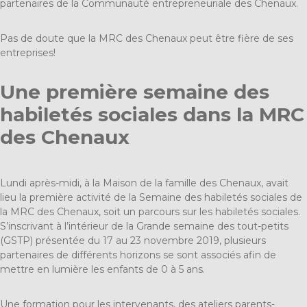
partenaires de la Communauté entrepreneuriale des Chenaux.
Pas de doute que la MRC des Chenaux peut être fière de ses
entreprises!
Une première semaine des
habiletés sociales dans la MRC
des Chenaux
Lundi après-midi, à la Maison de la famille des Chenaux, avait
lieu la première activité de la Semaine des habiletés sociales de
la MRC des Chenaux, soit un parcours sur les habiletés sociales.
S’inscrivant à l’intérieur de la Grande semaine des tout-petits
(GSTP) présentée du 17 au 23 novembre 2019, plusieurs
partenaires de différents horizons se sont associés afin de
mettre en lumière les enfants de 0 à 5 ans.
Une formation pour les intervenants, des ateliers parents-