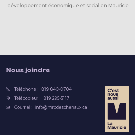
développement économique et social en Mauricie
Nous joindre
Téléphone :
819 840-0704
Télécopieur :
819 295-5117
Courriel :
info@mrcdeschenaux.ca