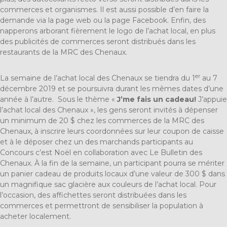
commerces et organismes. Il est aussi possible d’en faire la
demande via la page web ou la page Facebook. Enfin, des
napperons arborant fièrement le logo de l’achat local, en plus
des publicités de commerces seront distribués dans les
restaurants de la MRC des Chenaux.
er
La semaine de l’achat local des Chenaux se tiendra du 1
au 7
décembre 2019 et se poursuivra durant les mêmes dates d’une
année à l’autre. Sous le thème «
J’me fais un cadeau!
J’appuie
l’achat local des Chenaux », les gens seront invités à dépenser
un minimum de 20 $ chez les commerces de la MRC des
Chenaux, à inscrire leurs coordonnées sur leur coupon de caisse
et à le déposer chez un des marchands participants au
Concours c’est Noël en collaboration avec Le Bulletin des
Chenaux. À la fin de la semaine, un participant pourra se mériter
un panier cadeau de produits locaux d’une valeur de 300 $ dans
un magnifique sac glacière aux couleurs de l’achat local. Pour
l’occasion, des affichettes seront distribuées dans les
commerces et permettront de sensibiliser la population à
acheter localement.