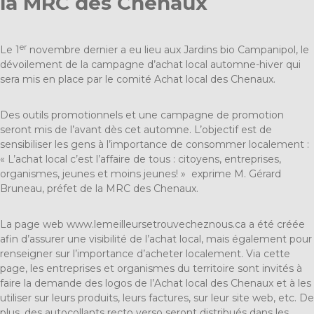
la MRC des Chenaux
er
Le 1
novembre dernier a eu lieu aux Jardins bio Campanipol, le
dévoilement de la campagne d’achat local automne-hiver qui
sera mis en place par le comité Achat local des Chenaux.
Des outils promotionnels et une campagne de promotion
seront mis de l’avant dès cet automne. L’objectif est de
sensibiliser les gens à l’importance de consommer localement :
« L’achat local c’est l’affaire de tous : citoyens, entreprises,
organismes, jeunes et moins jeunes! » exprime M. Gérard
Bruneau, préfet de la MRC des Chenaux.
La page web
www.lemeilleursetrouvecheznous.ca
a été créée
afin d’assurer une visibilité de l’achat local, mais également pour
renseigner sur l’importance d’acheter localement. Via cette
page, les entreprises et organismes du territoire sont invités à
faire la demande des logos de l’Achat local des Chenaux et à les
utiliser sur leurs produits, leurs factures, sur leur site web, etc. De
plus, des autocollants recto verso seront distribués dans les