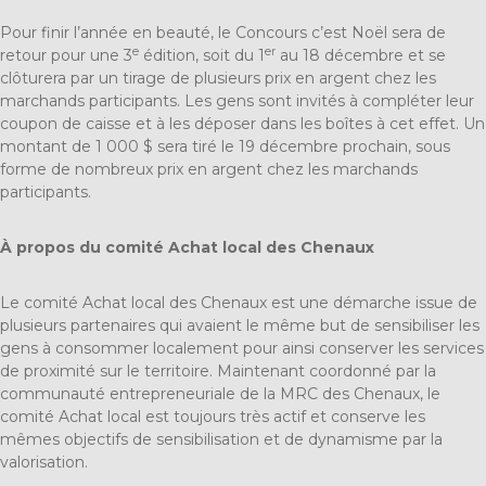
Pour finir l’année en beauté, le Concours c’est Noël sera de
e
er
retour pour une 3
édition, soit du 1
au 18 décembre et se
clôturera par un tirage de plusieurs prix en argent chez les
marchands participants. Les gens sont invités à compléter leur
coupon de caisse et à les déposer dans les boîtes à cet effet. Un
montant de 1 000 $ sera tiré le 19 décembre prochain, sous
forme de nombreux prix en argent chez les marchands
participants.
À propos du comité Achat local des Chenaux
Le comité Achat local des Chenaux est une démarche issue de
plusieurs partenaires qui avaient le même but de sensibiliser les
gens à consommer localement pour ainsi conserver les services
de proximité sur le territoire. Maintenant coordonné par la
communauté entrepreneuriale de la MRC des Chenaux, le
comité Achat local est toujours très actif et conserve les
mêmes objectifs de sensibilisation et de dynamisme par la
valorisation.