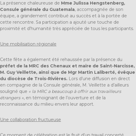
La présence chaleureuse de
Mme Julissa Hengstenberg,
Consule générale du Guatemala
, accompagnée de son
équipe, a grandement contribué au succès et à la portée de
cette rencontre. Sa participation a ajouté une touche de
proximité et d’humanité très appréciée de tous les participants.
Une mobilisation régionale
Cette fête a également été rehaussée par la présence du
préfet de la MRC des Chenaux et maire de Saint-Narcisse,
M. Guy Veillette, ainsi que de Mgr Martin Laliberté, évêque
du diocèse de Trois-Rivières.
Lors d’une diffusion en direct
en compagnie de la Consule générale, M. Veillette a d’ailleurs
souligné que
« la MRC a beaucoup à offrir aux travailleurs
étrangers »
, en témoignant de l’ouverture et de la
reconnaissance du milieu envers leur apport.
Une collaboration fructueuse
Ce moment de célébration est le fruit d’un travail concerté