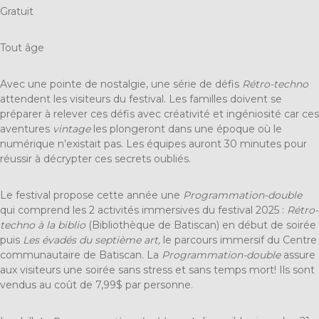
Gratuit
Tout âge
Avec une pointe de nostalgie, une série de défis
Rétro-techno
attendent les visiteurs du festival. Les familles doivent se
préparer à relever ces défis avec créativité et ingéniosité car ces
aventures
vintage
les plongeront dans une époque où le
numérique n’existait pas. Les équipes auront 30 minutes pour
réussir à décrypter ces secrets oubliés.
Le festival propose cette année une
Programmation-double
qui comprend les 2 activités immersives du festival 2025 :
Rétro-
techno à la biblio
(Bibliothèque de Batiscan) en début de soirée
puis
Les évadés du septième art,
le parcours immersif du Centre
communautaire de Batiscan. La
Programmation-double
assure
aux visiteurs une soirée sans stress et sans temps mort! Ils sont
vendus au coût de 7,99$ par personne.