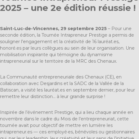
2025 – une 2e édition réussie !
Saint-Luc-de-Vincennes, 29 septembre 2025
– Pour une
seconde édition, la Tournée Intrapreneur Prestige a permis de
souligner l’engagement et la créativité de 16 lauréat.es,
honoré.es par leurs collègues au sein de leur organisation. Une
mobilisation inspirante qui témoigne du dynamisme
intrapreneurial sur le territoire de la MRC des Chenaux.
La Communauté entrepreneuriale des Chenaux (CE), en
collaboration avec Desjardins et la SADC de la Vallée de la
Batiscan, a visité les lauréat.es en septembre dernier, pour leur
remettre leur distinction… à leur grande surprise !
Inspirée de l’événement Prestige, qui a lieu chaque année en
novembre dans le cadre du Mois de l’entrepreneuriat, cette
tournée avait pour objectif de mettre en lumière les
intrapreneur.es — ces employé·es, bénévoles ou gestionnaires
qui, par leur leadership, leur créativité et leur sens de l’initiative,