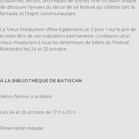
(costumes, décors, techniques de scène). Une occasion unique
de découvrir l’envers du décor de ce festival qui célèbre l’art, la
fantaisie et l’esprit communautaire.
Le Vieux Presbytère offrira également un 2 pour 1 sur le prix de
la visite libre de son exposition permanente
Confession d’un
Vieux Presbytère
à tous les détenteurs de billets du Festival
Nökt
anbul les 24 et 25 octobre.
À LA BIBLIOTHÈQUE DE BATISCAN
Rétro-Techno à la Biblio
Les 24 et 25 octobre de 17 h à 20 h
Réservation requise