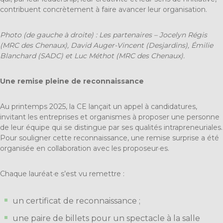
contribuent concrètement à faire avancer leur organisation.
Photo (de gauche à droite) : Les partenaires – Jocelyn Régis
(MRC des Chenaux), David Auger-Vincent (Desjardins), Émilie
Blanchard (SADC) et Luc Méthot (MRC des Chenaux).
Une remise pleine de reconnaissance
Au printemps 2025, la CE lançait un appel à candidatures,
invitant les entreprises et organismes à proposer une personne
de leur équipe qui se distingue par ses qualités intrapreneuriales.
Pour souligner cette reconnaissance, une remise surprise a été
organisée en collaboration avec les proposeur·es.
Chaque lauréat·e s’est vu remettre :
un certificat de reconnaissance ;
une paire de billets pour un spectacle à la salle