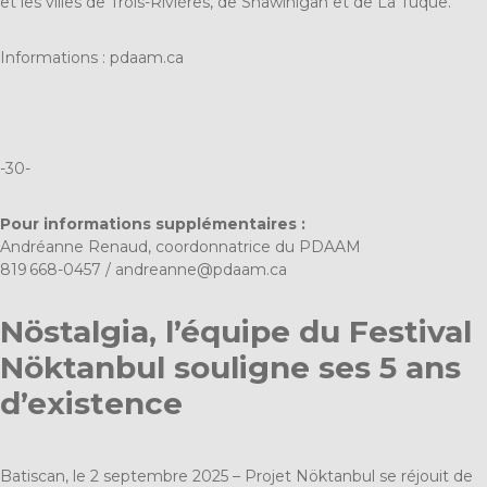
et les villes de Trois-Rivières, de Shawinigan et de La Tuque.
Informations :
pdaam.ca
-30-
Pour informations supplémentaires :
Andréanne Renaud, coordonnatrice du PDAAM
819 668-0457 /
andreanne@pdaam.ca
Nöstalgia, l’équipe du Festival
Nöktanbul souligne ses 5 ans
d’existence
Batiscan, le 2 septembre 2025 – Projet Nöktanbul se réjouit de