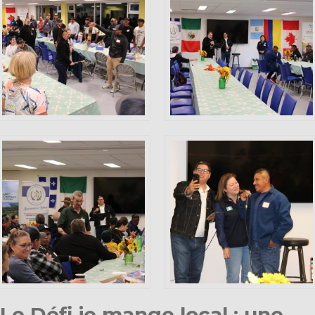
Le Défi je mange local ; une