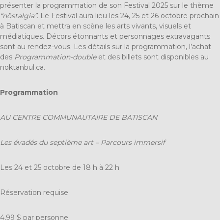
présenter la programmation de son Festival 2025 sur le thème
“nöstalgia”
. Le Festival aura lieu les 24, 25 et 26 octobre prochain
à Batiscan et mettra en scène les arts vivants, visuels et
médiatiques. Décors étonnants et personnages extravagants
sont au rendez-vous. Les détails sur la programmation, l’achat
des
Programmation-double
et des billets sont disponibles au
noktanbul.ca
.
Programmation
AU CENTRE COMMUNAUTAIRE DE BATISCAN
Les évadés du septième art – Parcours immersif
Les 24 et 25 octobre d
e 18 h à 22 h
Réservation requise
4,99 $ par personne