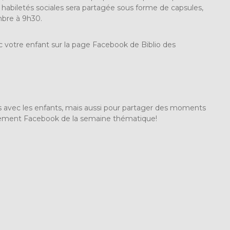
es habiletés sociales sera partagée sous forme de capsules,
mbre à 9h30.
c votre enfant sur la page Facebook de Biblio des
ctions avec les enfants, mais aussi pour partager des moments
vénement Facebook de la semaine thématique!