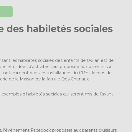
des habiletés sociales
orisant les habiletés sociales des enfants de 0-5 an est de
s et d’idées d’activités sera proposée aux parents sur
nt notamment dans les installations du
CPE Flocons de
erie de la
Maison de la famille Des Chenaux
.
s exemples d’habiletés sociales qui seront mis de l’avant
es, l’événement Facebook proposera aux parents plusieurs