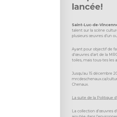
lancée!
Saint-Luc-de-Vincenne
talent sur la scène cult
plusieurs œuvres d’un ou 
Ayant pour objectif de fav
d’œuvres d’art de la MRC
toiles, mais tous-tes les 
Jusqu’au 15 décembre 2021
mrcdeschenaux.ca/cult
Chenaux.
La suite de la Politique 
La collection d’œuvres d
ajoutée dans l’environneme