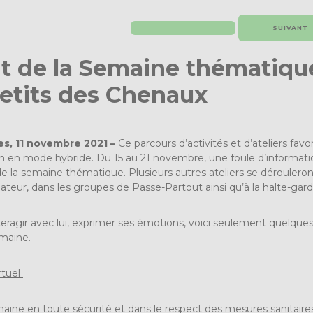
SUIVANT
 de la Semaine thématique 
petits des Chenaux
s, 11 novembre 2021 –
Ce parcours d’activités et d’ateliers fav
n en mode hybride. Du 15 au 21 novembre, une foule d’information
e la semaine thématique. Plusieurs autres ateliers se déroulero
eur, dans les groupes de Passe-Partout ainsi qu’à la halte-gard
nteragir avec lui, exprimer ses émotions, voici seulement quelque
emaine.
rtuel
aine en toute sécurité et dans le respect des mesures sanitair