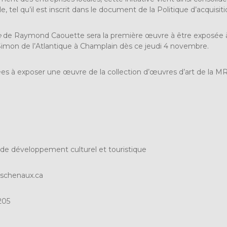
e, tel qu’il est inscrit dans le document de la Politique d’acquisit
e
de Raymond Caouette sera la première œuvre à être exposée à 
 Simon de l’Atlantique à Champlain dès ce jeudi 4 novembre.
ées à exposer une œuvre de la collection d’œuvres d’art de la M
de développement culturel et touristique
schenaux.ca
205