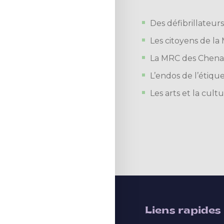
Des défibrillateur
Les citoyens de la
La MRC des Chenau
L’endos de l’étique
Les arts et la cu
Liens rapides